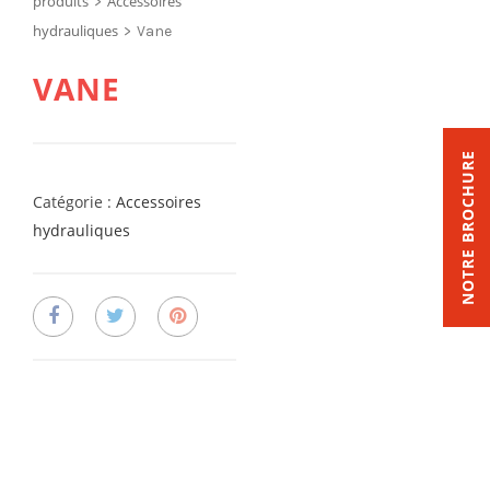
produits
Accessoires
>
hydrauliques
>
Vane
VANE
NOTRE BROCHURE
Catégorie :
Accessoires
hydrauliques