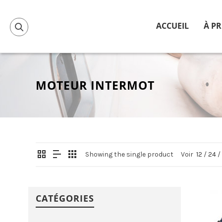
ACCUEIL
À P
MOTEUR INTERMOT
Showing the single product
Voir
12
/
24
/
CATÉGORIES