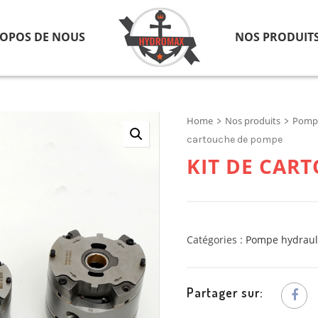
ROPOS DE NOUS
NOS PRODUIT
Home
Nos produits
Pompe
>
>
cartouche de pompe
KIT DE CAR
Catégories :
Pompe hydraul
Partager sur: