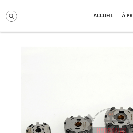
ACCUEIL
À P