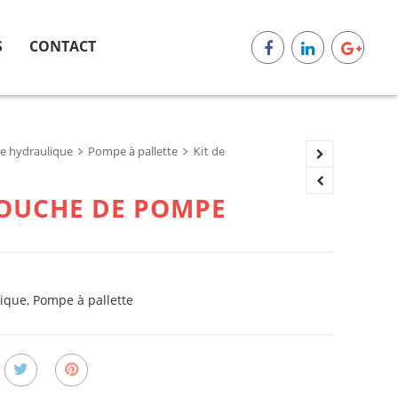
S
CONTACT
 hydraulique
Pompe à pallette
>
>
Kit de
TOUCHE DE POMPE
ique
,
Pompe à pallette