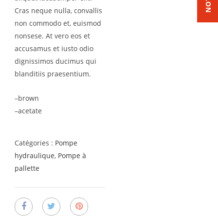
Cras neque nulla, convallis
non commodo et, euismod
nonsese. At vero eos et
accusamus et iusto odio
dignissimos ducimus qui
blanditiis praesentium.
–brown
–acetate
Catégories :
Pompe
hydraulique
,
Pompe à
pallette