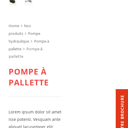
Home
Nos
>
produits
Pompe
>
hydraulique
Pompe à
>
pallette
>
Pompe à
pallette
POMPE À
PALLETTE
NOTRE BROCHURE
Lorem ipsum dolor sit amet
isse potenti. Vesquam ante
aliquet lacusemper elit.